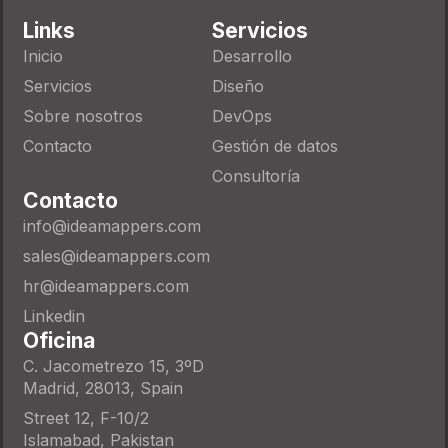
Links
Servicios
Inicio
Desarrollo
Servicios
Diseño
Sobre nosotros
DevOps
Contacto
Gestión de datos
Consultoría
Contacto
info@ideamappers.com
sales@ideamappers.com
hr@ideamappers.com
Linkedin
Oficina
C. Jacometrezo 15, 3ºD
Madrid, 28013, Spain
Street 12, F-10/2
Islamabad, Pakistan