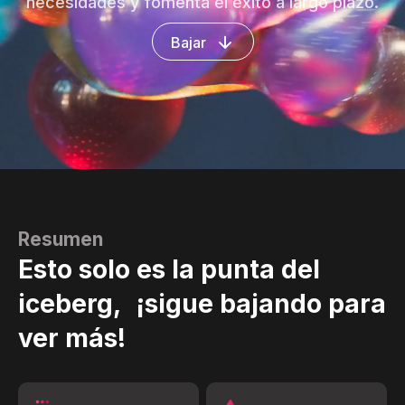
necesidades y fomenta el éxito a largo plazo.
Bajar
Resumen
Esto solo es la punta del
iceberg, ¡sigue bajando para
ver más!