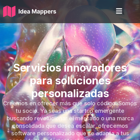
Servicios innovadores
para soluciones
personalizadas
Creemos en ofrecer más que solo código. Somos
tu socio. Ya seas una startup emergente
buscando revolucionar el mercado o una marca
consolidada que desea escalar, ofrecemos
software personalizado que se adapta a tus